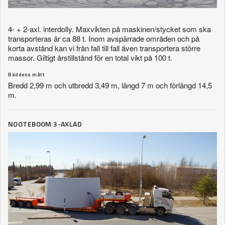
4- + 2-axl. interdolly. Maxvikten på maskinen/stycket som ska
transporteras är ca 88 t. Inom avspärrade områden och på
korta avstånd kan vi från fall till fall även transportera större
massor. Giltigt årstillstånd för en total vikt på 100 t.
Bäddens mått
Bredd 2,99 m och utbredd 3,49 m, längd 7 m och förlängd 14,5
m.
NOOTEBOOM 3-AXLAD