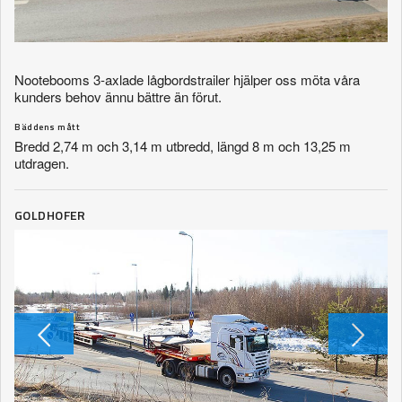
Nootebooms 3-axlade lågbordstrailer hjälper oss möta våra
kunders behov ännu bättre än förut.
Bäddens mått
Bredd 2,74 m och 3,14 m utbredd, längd 8 m och 13,25 m
utdragen.
GOLDHOFER