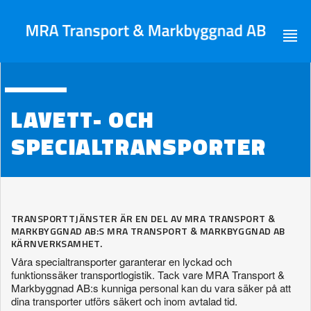
LAVETT- OCH
SPECIALTRANSPORTER
TRANSPORTTJÄNSTER ÄR EN DEL AV MRA TRANSPORT &
MARKBYGGNAD AB:S MRA TRANSPORT & MARKBYGGNAD AB
KÄRNVERKSAMHET.
Våra specialtransporter garanterar en lyckad och
funktionssäker transportlogistik. Tack vare MRA Transport &
Markbyggnad AB:s kunniga personal kan du vara säker på att
dina transporter utförs säkert och inom avtalad tid.