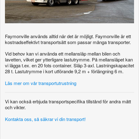
Faymonville används alltid när det är möjligt. Faymonville är ett
kostnadseffektivt transportsätt som passar många transporter.
Vid behov kan vi använda ett mellansläp mellan bilen och
lavetten, vilket ger ytterligare lastutrymme. På mellansläpet kan
vi lägga t.ex. en 20 fots container. Släp 3-axl. Lastningskapacitet
28 t. Lastutrymme i kort utförande 9,2 m + förlängning 6 m.
Läs mer om vår transportutrustning
Vi kan också erbjuda transportspecifika tillstånd för andra mått
och vikter.
Kontakta oss, så säkrar vi din transport!