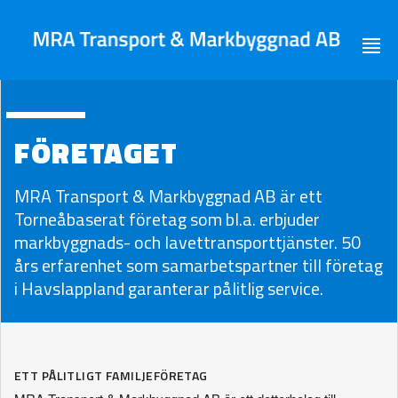
FÖRETAGET
MRA Transport & Markbyggnad AB är ett
Torneåbaserat företag som bl.a. erbjuder
markbyggnads- och lavettransporttjänster. 50
års erfarenhet som samarbetspartner till företag
i Havslappland garanterar pålitlig service.
ETT PÅLITLIGT FAMILJEFÖRETAG